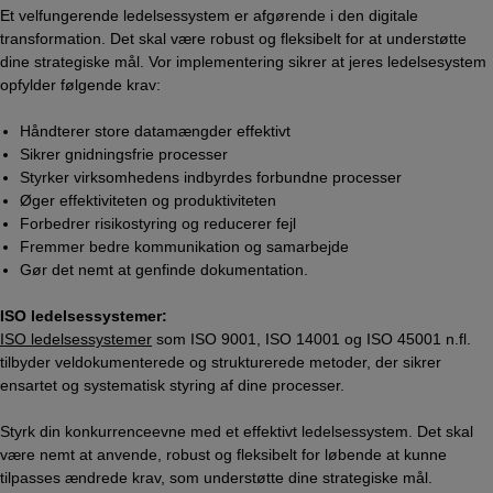
Et velfungerende ledelsessystem er afgørende i den digitale
transformation. Det skal være robust og fleksibelt for at understøtte
dine strategiske mål. Vor implementering sikrer at jeres ledelsesystem
opfylder følgende krav:
Håndterer store datamængder effektivt
Sikrer gnidningsfrie processer
Styrker virksomhedens indbyrdes forbundne processer
Øger effektiviteten og produktiviteten
Forbedrer risikostyring og reducerer fejl
Fremmer bedre kommunikation og samarbejde
Gør det nemt at genfinde dokumentation.
ISO ledelsessystemer:
ISO ledelsessystemer
som ISO 9001, ISO 14001 og ISO 45001 n.fl.
tilbyder veldokumenterede og strukturerede metoder, der sikrer
ensartet og systematisk styring af dine processer.
Styrk din konkurrenceevne med et effektivt ledelsessystem. Det skal
være nemt at anvende, robust og fleksibelt for løbende at kunne
tilpasses ændrede krav, som understøtte dine strategiske mål.