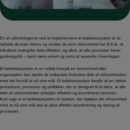
En af udfordringerne ved at implementere et ledelsessystem er at
opfylde de krav, behov og ønsker du som virksomhed har til b.la. at
håndtere mængder data effektivt, og sikre, at alle processer kører
gnidningsfrit – samt være enkelt og nemt at anvende i hverdagen.
Et ledelsessystem er en måde hvorpå en virksomhed eller
organisation kan styrke de indbyrdes forbudne dele af virksomheden,
med det formål at nå sine mål. Et ledelsessystem består af en række
procedurer, processer og politikker, der er designet til at sikre, at alle
dele af virksomheden arbejder effektivt og koordineret sammen.
Kort sagt er et ledelsessystem et system, der hjælper din virksomhed
med at nå sine mål ved at sikre effektiv koordinering og styring af
processer.