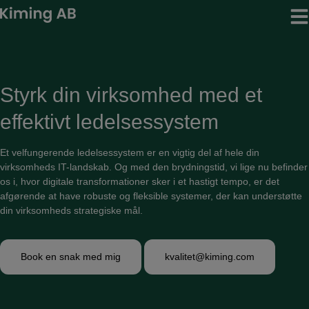
Hop
til
indholdet
Styrk din virksomhed med et
effektivt ledelsessystem
Et velfungerende ledelsessystem er en vigtig del af hele din
virksomheds IT-landskab. Og med den brydningstid, vi lige nu befinder
os i, hvor digitale transformationer sker i et hastigt tempo, er det
afgørende at have robuste og fleksible systemer, der kan understøtte
din virksomheds strategiske mål.
Book en snak med mig
kvalitet@kiming.com