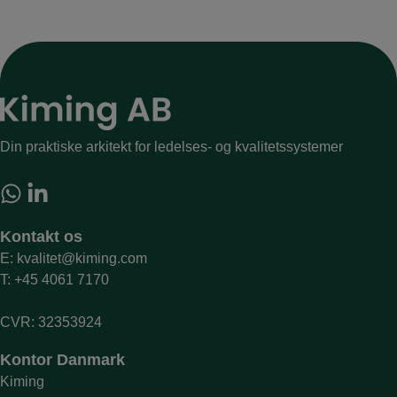
Din praktiske arkitekt for ledelses- og kvalitetssystemer
Kontakt os
E:
kvalitet@kiming.com
T:
+45 4061 7170
CVR: 32353924
Kontor Danmark
Kiming