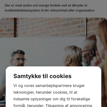
Der er med andre ord mange fordele ved at tilknytte et
kvalitetsledelsessystem til din virksomhed eller organisation.
Samtykke til cookies
Vi og vores samarbejdspartnere bruger
teknologier, herunder cookies, til at
indsamle oplysninger om dig til forskellige
formål, herunder: Tilpasning af annoncering,